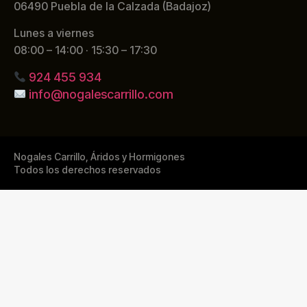
06490 Puebla de la Calzada (Badajoz)
Lunes a viernes
08:00 – 14:00 · 15:30 – 17:30
924 455 934
info@nogalescarrillo.com
Nogales Carrillo, Áridos y Hormigones
Todos los derechos reservados