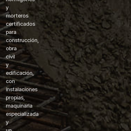
y
morteros
certificados
para
construcción,
obra
civil
y
edificación,
con
instalaciones
propias,
maquinaria
especializada
y
un