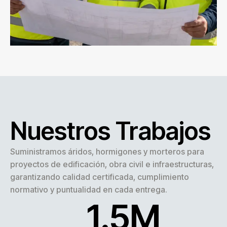
Nuestros Trabajos
Suministramos áridos, hormigones y morteros para
proyectos de edificación, obra civil e infraestructuras,
garantizando calidad certificada, cumplimiento
normativo y puntualidad en cada entrega.
1.5
M