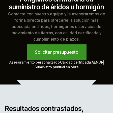
suministro de áridos u hormigón
Contacte con nuestro equipo y le asesoraremos de
forma directa para ofrecerle la solución más
adecuada en áridos, hormigones o servicios de
movimiento de tierras, con calidad certificada y
cumplimiento de plazos.
Solicitar presupuesto
Asesoramiento personalizado
Calidad certificada AENOR
Suministro puntual en obra
Resultados contrastados,