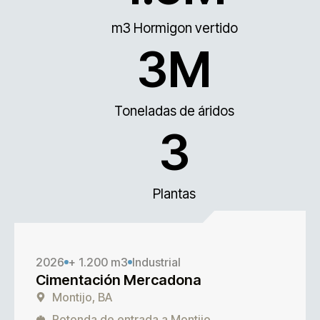
m3 Hormigon vertido
3
M
Toneladas de áridos
3
Plantas
2026
+ 1.200 m3
Industrial
Cimentación Mercadona
Montijo, BA
Rotonda de entrada a Montijo